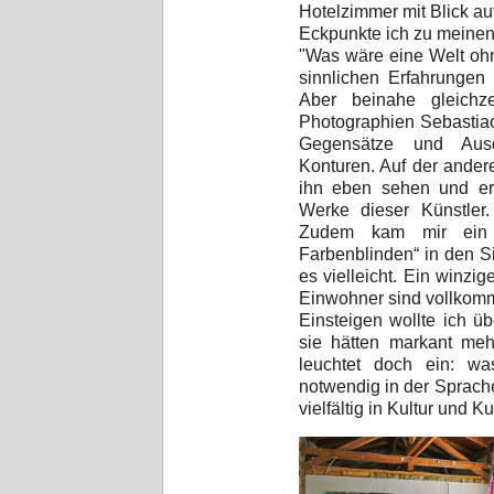
Hotelzimmer mit Blick a
Eckpunkte ich zu meinen
"Was wäre eine Welt ohne
sinnlichen Erfahrungen 
Aber beinahe gleichz
Photographien Sebastia
Gegensätze und Ausdr
Konturen. Auf der ander
ihn eben sehen und erl
Werke dieser Künstler.
Zudem kam mir ein 
Farbenblinden“ in den S
es vielleicht. Ein winzig
Einwohner sind vollkomm
Einsteigen wollte ich üb
sie hätten markant meh
leuchtet doch ein: wa
notwendig in der Sprache 
vielfältig in Kultur und Ku