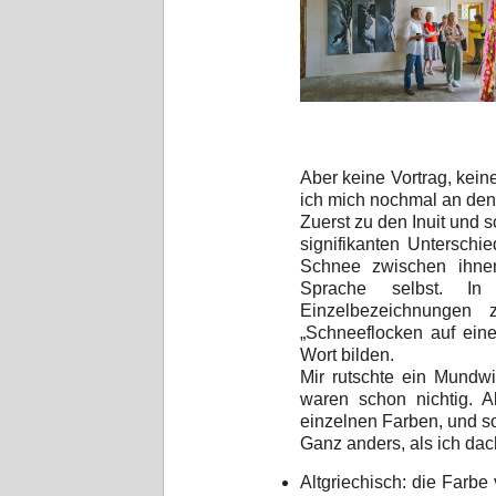
Aber keine Vortrag, kein
ich mich nochmal an den
Zuerst zu den Inuit und s
signifikanten Unterschie
Schnee zwischen ihnen
Sprache selbst. I
Einzelbezeichnungen
„Schneeflocken auf ein
Wort bilden.
Mir rutschte ein Mundwi
waren schon nichtig. Ab
einzelnen Farben, und so
Ganz anders, als ich dac
Altgriechisch: die Farb