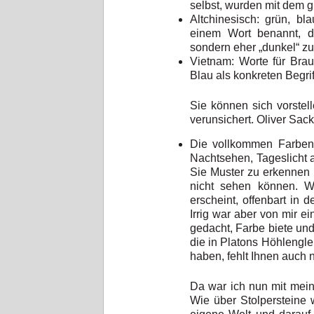
selbst, wurden mit dem g
Altchinesisch: grün, bl
einem Wort benannt, d
sondern eher „dunkel“ zu
Vietnam: Worte für Braun
Blau als konkreten Begrif
Sie können sich vorstel
verunsichert. Oliver Sack
Die vollkommen Farbenb
Nachtsehen, Tageslicht 
Sie Muster zu erkennen 
nicht sehen können. Wa
erscheint, offenbart i
Irrig war aber von mir 
gedacht, Farbe biete un
die in Platons Höhlengle
haben, fehlt Ihnen auch n
Da war ich nun mit mei
Wie über Stolpersteine