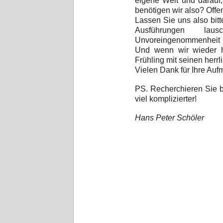
eigene Welt und darauf, 
benötigen wir also? Offe
Lassen Sie uns also bit
Ausführungen la
Unvoreingenommenheit 
Und wenn wir wieder he
Frühling mit seinen herr
Vielen Dank für Ihre Auf
PS. Recherchieren Sie bi
viel komplizierter!
Hans Peter Schöler