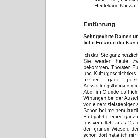
Heidekarin Konwalin
Einführung
Sehr geehrte Damen un
liebe Freunde der Kuns
ich darf Sie ganz herzli
Sie werden heute zw
bekommen. Thorsten Fuh
und Kulturgeschichtler
meinen ganz pers
Ausstellungsthema einbr
Aber im Grunde darf ich
Wirrungen bei der Ausarb
von einem zielstrebigen
Schon bei meinem kürzlic
Farbpalette einen ganz 
uns vermittelt, --das Gra
den grünen Wiesen, den
schon dort hatte ich mi