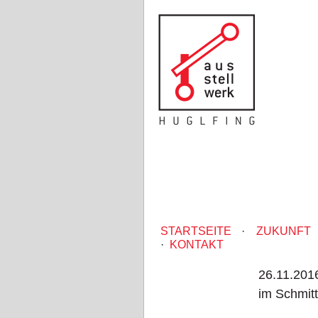
STARTSEITE
·
ZUKUNFT
·
KONTAKT
26.11.2016
im Schmitt