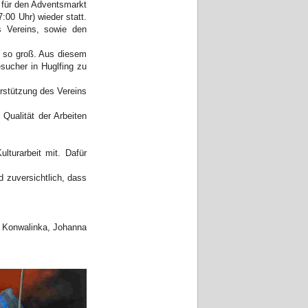
r für den Adventsmarkt
:00 Uhr) wieder statt.
s Vereins, sowie den
t so groß. Aus diesem
esucher in Huglfing zu
erstützung des Vereins
Qualität der Arbeiten
lturarbeit mit. Dafür
d zuversichtlich, dass
n Konwalinka, Johanna