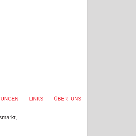
TUNGEN
·
LINKS
·
ÜBER UNS
smarkt,